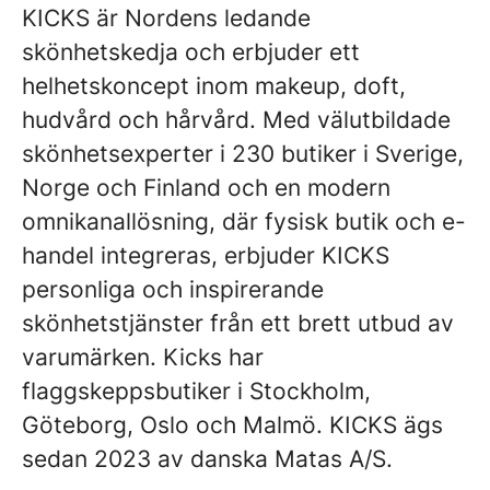
KICKS är Nordens ledande
skönhetskedja och erbjuder ett
helhetskoncept inom makeup, doft,
hudvård och hårvård. Med välutbildade
skönhetsexperter i 230 butiker i Sverige,
Norge och Finland och en modern
omnikanallösning, där fysisk butik och e-
handel integreras, erbjuder KICKS
personliga och inspirerande
skönhetstjänster från ett brett utbud av
varumärken. Kicks har
flaggskeppsbutiker i Stockholm,
Göteborg, Oslo och Malmö. KICKS ägs
sedan 2023 av danska Matas A/S.